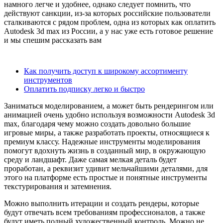
намного легче и удобнее, однако следует помнить, что
действуют санкции, из-за которых российские пользователи
сталкиваются с рядом проблем, одна из которых как оплатить
Autodesk 3d max из России, а у нас уже есть готовое решение
и мы спешим рассказать вам
Содержание
Как получить доступ к широкому ассортименту
инструментов
Оплатить подписку легко и быстро
Заниматься моделированием, а может быть рендерингом или
анимацией очень удобно используя возможности Autodesk 3d
max, благодаря чему можно создать довольно большие
игровые миры, а также разработать проекты, относящиеся к
премиум классу. Надежные инструменты моделирования
помогут вдохнуть жизнь в созданный мир, в окружающую
среду и ландшафт. Даже самая мелкая деталь будет
проработан, а реквизит удивит мельчайшими деталями, для
этого на платформе есть простые и понятные инструменты
текстурирования и затемнения.
Можно выполнить итерации и создать рендеры, которые
будут отвечать всем требованиям профессионалов, а также
будут иметь полный художественный контроль. Можно не