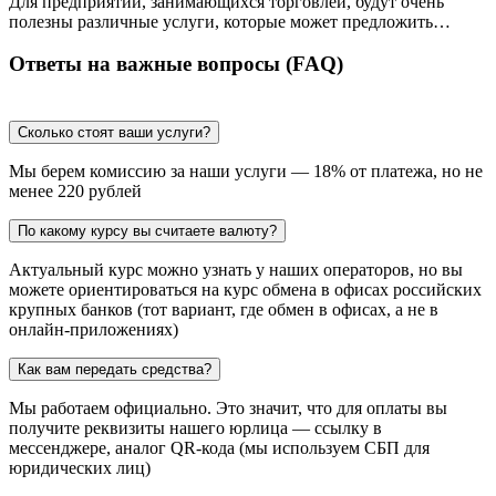
Для предприятий, занимающихся торговлей, будут очень
полезны различные услуги, которые может предложить…
Ответы на важные вопросы (FAQ)
Сколько стоят ваши услуги?
Мы берем комиссию за наши услуги — 18% от платежа, но не
менее 220 рублей
По какому курсу вы считаете валюту?
Актуальный курс можно узнать у наших операторов, но вы
можете ориентироваться на курс обмена в офисах российских
крупных банков (тот вариант, где обмен в офисах, а не в
онлайн-приложениях)
Как вам передать средства?
Мы работаем официально. Это значит, что для оплаты вы
получите реквизиты нашего юрлица — ссылку в
мессенджере, аналог QR-кода (мы используем СБП для
юридических лиц)