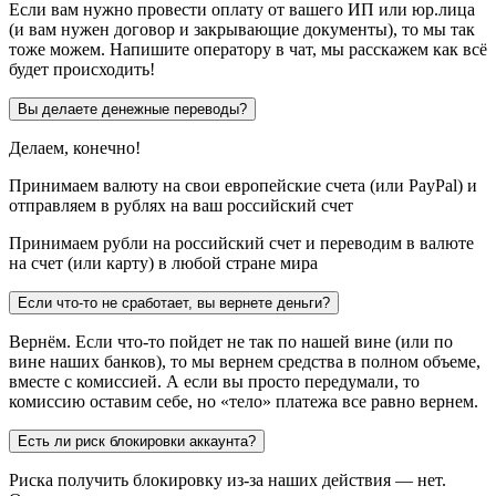
Если вам нужно провести оплату от вашего ИП или юр.лица
(и вам нужен договор и закрывающие документы), то мы так
тоже можем. Напишите оператору в чат, мы расскажем как всё
будет происходить!
Вы делаете денежные переводы?
Делаем, конечно!
Принимаем валюту на свои европейские счета (или PayPal) и
отправляем в рублях на ваш российский счет
Принимаем рубли на российский счет и переводим в валюте
на счет (или карту) в любой стране мира
Если что-то не сработает, вы вернете деньги?
Вернём. Если что-то пойдет не так по нашей вине (или по
вине наших банков), то мы вернем средства в полном объеме,
вместе с комиссией. А если вы просто передумали, то
комиссию оставим себе, но «тело» платежа все равно вернем.
Есть ли риск блокировки аккаунта?
Риска получить блокировку из-за наших действия — нет.