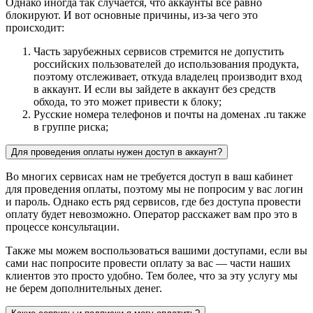
Однако иногда так случается, что аккаунты все равно
блокируют. И вот основные причины, из-за чего это
происходит:
Часть зарубежных сервисов стремится не допустить
российских пользователей до использования продукта,
поэтому отслеживает, откуда владелец производит вход
в аккаунт. И если вы зайдете в аккаунт без средств
обхода, то это может привести к блоку;
Русские номера телефонов и почты на доменах .ru также
в группе риска;
Для проведения оплаты нужен доступ в аккаунт?
Во многих сервисах нам не требуется доступ в ваш кабинет
для проведения оплаты, поэтому мы не попросим у вас логин
и пароль. Однако есть ряд сервисов, где без доступа провести
оплату будет невозможно. Оператор расскажет вам про это в
процессе консультации.
Также мы можем воспользоваться вашими доступами, если вы
сами нас попросите провести оплату за вас — части наших
клиентов это просто удобно. Тем более, что за эту услугу мы
не берем дополнительных денег.