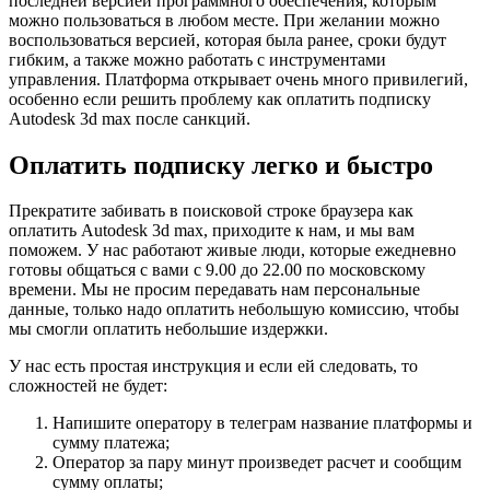
последней версией программного обеспечения, которым
можно пользоваться в любом месте. При желании можно
воспользоваться версией, которая была ранее, сроки будут
гибким, а также можно работать с инструментами
управления. Платформа открывает очень много привилегий,
особенно если решить проблему как оплатить подписку
Autodesk 3d max после санкций.
Оплатить подписку легко и быстро
Прекратите забивать в поисковой строке браузера как
оплатить Autodesk 3d max, приходите к нам, и мы вам
поможем. У нас работают живые люди, которые ежедневно
готовы общаться с вами с 9.00 до 22.00 по московскому
времени. Мы не просим передавать нам персональные
данные, только надо оплатить небольшую комиссию, чтобы
мы смогли оплатить небольшие издержки.
У нас есть простая инструкция и если ей следовать, то
сложностей не будет:
Напишите оператору в телеграм название платформы и
сумму платежа;
Оператор за пару минут произведет расчет и сообщим
сумму оплаты;