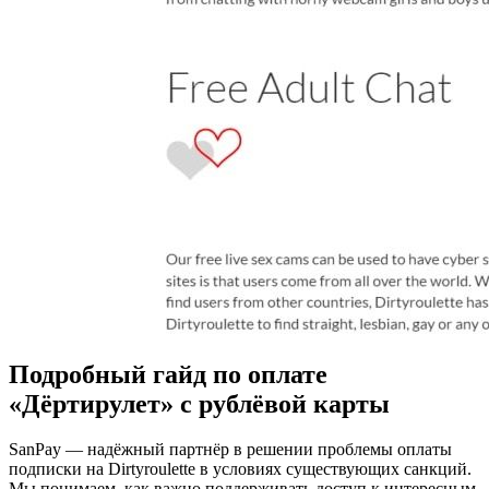
Подробный гайд по оплате
«Дёртирулет» с рублёвой карты
SanPay — надёжный партнёр в решении проблемы оплаты
подписки на Dirtyroulette в условиях существующих санкций.
Мы понимаем, как важно поддерживать доступ к интересным