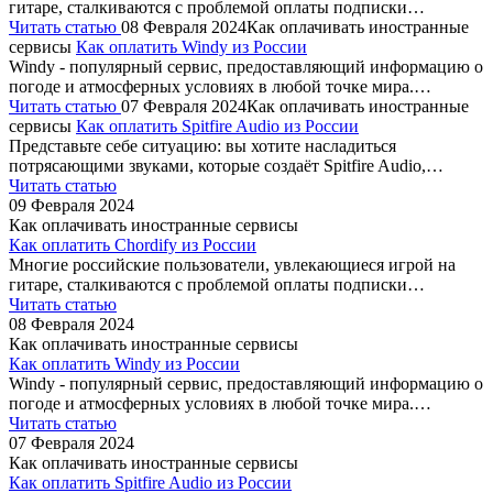
гитаре, сталкиваются с проблемой оплаты подписки…
Читать статью
08 Февраля 2024
Как оплачивать иностранные
сервисы
Как оплатить Windy из России
Windy - популярный сервис, предоставляющий информацию о
погоде и атмосферных условиях в любой точке мира.…
Читать статью
07 Февраля 2024
Как оплачивать иностранные
сервисы
Как оплатить Spitfire Audio из России
Представьте себе ситуацию: вы хотите насладиться
потрясающими звуками, которые создаёт Spitfire Audio,…
Читать статью
09 Февраля 2024
Как оплачивать иностранные сервисы
Как оплатить Chordify из России
Многие российские пользователи, увлекающиеся игрой на
гитаре, сталкиваются с проблемой оплаты подписки…
Читать статью
08 Февраля 2024
Как оплачивать иностранные сервисы
Как оплатить Windy из России
Windy - популярный сервис, предоставляющий информацию о
погоде и атмосферных условиях в любой точке мира.…
Читать статью
07 Февраля 2024
Как оплачивать иностранные сервисы
Как оплатить Spitfire Audio из России