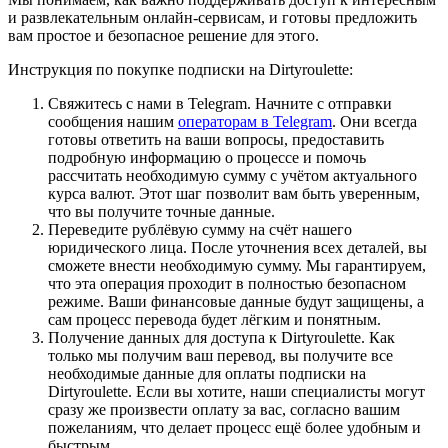
и развлекательным онлайн-сервисам, и готовы предложить
вам простое и безопасное решение для этого.
Инструкция по покупке подписки на Dirtyroulette:
Свяжитесь с нами в Telegram. Начните с отправки
сообщения нашим
операторам в Telegram
. Они всегда
готовы ответить на ваши вопросы, предоставить
подробную информацию о процессе и помочь
рассчитать необходимую сумму с учётом актуального
курса валют. Этот шаг позволит вам быть уверенным,
что вы получите точные данные.
Переведите рублёвую сумму на счёт нашего
юридического лица. После уточнения всех деталей, вы
сможете внести необходимую сумму. Мы гарантируем,
что эта операция проходит в полностью безопасном
режиме. Ваши финансовые данные будут защищены, а
сам процесс перевода будет лёгким и понятным.
Получение данных для доступа к Dirtyroulette. Как
только мы получим ваш перевод, вы получите все
необходимые данные для оплаты подписки на
Dirtyroulette. Если вы хотите, наши специалисты могут
сразу же произвести оплату за вас, согласно вашим
пожеланиям, что делает процесс ещё более удобным и
быстрым.