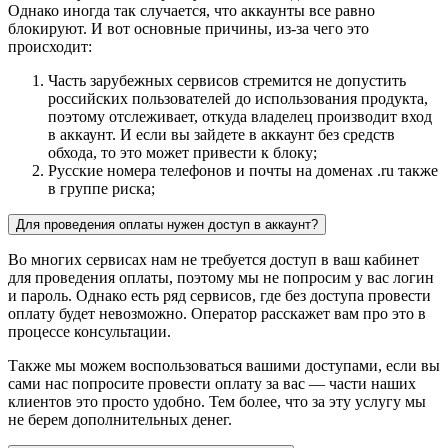
Однако иногда так случается, что аккаунты все равно
блокируют. И вот основные причины, из-за чего это
происходит:
Часть зарубежных сервисов стремится не допустить
российских пользователей до использования продукта,
поэтому отслеживает, откуда владелец производит вход
в аккаунт. И если вы зайдете в аккаунт без средств
обхода, то это может привести к блоку;
Русские номера телефонов и почты на доменах .ru также
в группе риска;
Для проведения оплаты нужен доступ в аккаунт?
Во многих сервисах нам не требуется доступ в ваш кабинет
для проведения оплаты, поэтому мы не попросим у вас логин
и пароль. Однако есть ряд сервисов, где без доступа провести
оплату будет невозможно. Оператор расскажет вам про это в
процессе консультации.
Также мы можем воспользоваться вашими доступами, если вы
сами нас попросите провести оплату за вас — части наших
клиентов это просто удобно. Тем более, что за эту услугу мы
не берем дополнительных денег.