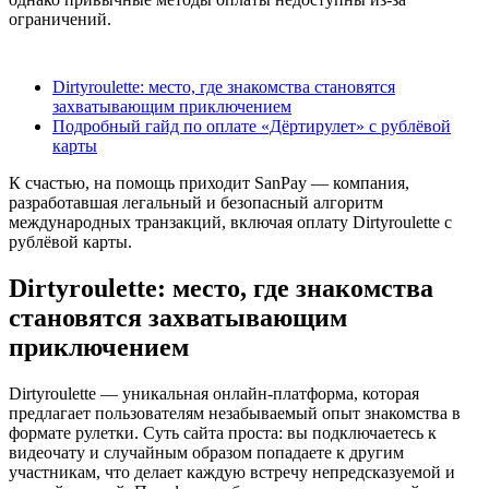
ограничений.
Содержание
Dirtyroulette: место, где знакомства становятся
захватывающим приключением
Подробный гайд по оплате «Дёртирулет» с рублёвой
карты
К счастью, на помощь приходит SanPay — компания,
разработавшая легальный и безопасный алгоритм
международных транзакций, включая оплату Dirtyroulette с
рублёвой карты.
Dirtyroulette: место, где знакомства
становятся захватывающим
приключением
Dirtyroulette — уникальная онлайн-платформа, которая
предлагает пользователям незабываемый опыт знакомства в
формате рулетки. Суть сайта проста: вы подключаетесь к
видеочату и случайным образом попадаете к другим
участникам, что делает каждую встречу непредсказуемой и