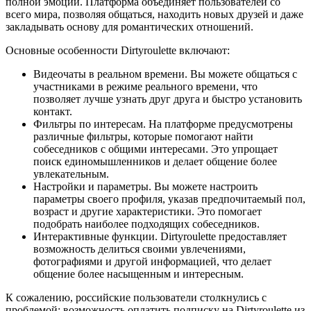
полной эмоций. Платформа объединяет пользователей со
всего мира, позволяя общаться, находить новых друзей и даже
закладывать основу для романтических отношений.
Основные особенности Dirtyroulette включают:
Видеочаты в реальном времени. Вы можете общаться с
участниками в режиме реального времени, что
позволяет лучше узнать друг друга и быстро установить
контакт.
Фильтры по интересам. На платформе предусмотрены
различные фильтры, которые помогают найти
собеседников с общими интересами. Это упрощает
поиск единомышленников и делает общение более
увлекательным.
Настройки и параметры. Вы можете настроить
параметры своего профиля, указав предпочитаемый пол,
возраст и другие характеристики. Это помогает
подобрать наиболее подходящих собеседников.
Интерактивные функции. Dirtyroulette предоставляет
возможность делиться своими увлечениями,
фотографиями и другой информацией, что делает
общение более насыщенным и интересным.
К сожалению, российские пользователи столкнулись с
проблемой: возможность оплатить подписку на Dirtyroulette из