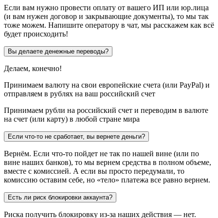
Если вам нужно провести оплату от вашего ИП или юр.лица
(и вам нужен договор и закрывающие документы), то мы так
тоже можем. Напишите оператору в чат, мы расскажем как всё
будет происходить!
Вы делаете денежные переводы?
Делаем, конечно!
Принимаем валюту на свои европейские счета (или PayPal) и
отправляем в рублях на ваш российский счет
Принимаем рубли на российский счет и переводим в валюте
на счет (или карту) в любой стране мира
Если что-то не сработает, вы вернете деньги?
Вернём. Если что-то пойдет не так по нашей вине (или по
вине наших банков), то мы вернем средства в полном объеме,
вместе с комиссией. А если вы просто передумали, то
комиссию оставим себе, но «тело» платежа все равно вернем.
Есть ли риск блокировки аккаунта?
Риска получить блокировку из-за наших действия — нет.