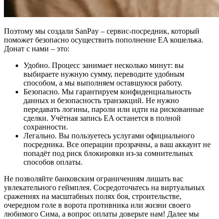
Поэтому мы создали SanPay – сервис-посредник, который
поможет безопасно осуществить пополнение EA кошелька.
Донат с нами – это:
Удобно. Процесс занимает несколько минут: вы
выбираете нужную сумму, переводите удобным
способом, а мы выполняем оставшуюся работу.
Безопасно. Мы гарантируем конфиденциальность
данных и безопасность транзакций. Не нужно
передавать логины, пароли или идти на рискованные
сделки. Учётная запись EA останется в полной
сохранности.
Легально. Вы пользуетесь услугами официального
посредника. Все операции прозрачны, а ваш аккаунт не
попадёт под риск блокировки из-за сомнительных
способов оплаты.
Не позволяйте банковским ограничениям лишать вас
увлекательного геймплея. Сосредоточьтесь на виртуальных
сражениях на масштабных полях боя, строительстве,
очередном голе в ворота противника или жизни своего
любимого Сима, а вопрос оплаты доверьте нам! Далее мы