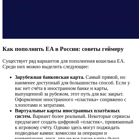
Как пополнить EA в России: советы геймеру
Существует ряд вариантов для пополнения кошелька EA.
Среди них можно выделить следующие:
Зарубежная банковская карта.
Самый прямой, но
наименее доступный для большинства способ. Если у
вас нет счёта в иностранном банке и карты,
выпущенной за рубежом, этот путь для вас закрыт.
Оформление иностранного «пластика» сопряжено с
хлопотами и затратами.
Виртуальные карты иностранных платёжных
систем.
Вариант более реальный. Некоторые сервисы
предлагают создать цифровой «пластик», привязанный
к игровому счёту. Однако здесь могут поджидать
подводные камни: комиссии за операции и
конвертацию, риск, что не все такие карты будут