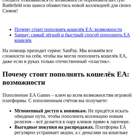
Battlefield или шанса обзавестись новой коллекцией для своих
Симов!
Содержание
Почему стоит пополнять кошелёк EA: возможности
Sanpay: самый лёгкий и быстрый способ пополнить EA
кошелёк
На помощь приходит сервис SanPay. Мы возьмём все
сложности на себя, чтобы вы могли пополнить кошелёк EA,
даже если в руках только отечественный «пластик».
Почему стоит пополнять кошелёк EA:
возможности
Пополнение EA Games – ключ ко всем возможностям игровой
платформы. С пополненным счётом вы получаете:
Мгновенный доступ к новинкам.
Не придётся искать
обходные пути, чтобы пополнить коллекцию новым
релизом – всё делается в пару кликов прямо в лаунчере.
Выгодные покупки на распродажах.
Платформа EA
регулярно устраивает акции, а с деньгами на кошельке