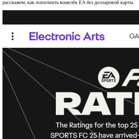
расскажем, как пополнить кошелёк EA без долларовой карты.