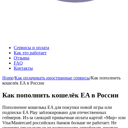
Сервисы и оплата
Как это работает
Отзывы
FAQ
Контакты
Home
/
Как оплачивать иностранные сервисы
/
Как пополнить
кошелёк EA в России
Как пополнить кошелёк EA в России
Пополнение кошелька EA для покупки новой игры или
подписки EA Play заблокировано для отечественных
геймеров. Из-за санкций привычная оплата картой «Мир» или
Visa/Mastercard российских банков больше не работает. Не
спешите отказываться от возможности опробовать шестую