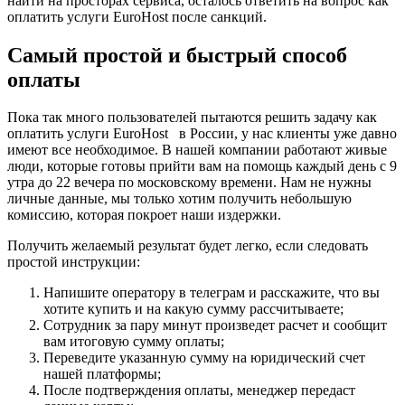
найти на просторах сервиса, осталось ответить на вопрос как
оплатить услуги EuroHost после санкций.
Самый простой и быстрый способ
оплаты
Пока так много пользователей пытаются решить задачу как
оплатить услуги EuroHost в России, у нас клиенты уже давно
имеют все необходимое. В нашей компании работают живые
люди, которые готовы прийти вам на помощь каждый день с 9
утра до 22 вечера по московскому времени. Нам не нужны
личные данные, мы только хотим получить небольшую
комиссию, которая покроет наши издержки.
Получить желаемый результат будет легко, если следовать
простой инструкции:
Напишите оператору в телеграм и расскажите, что вы
хотите купить и на какую сумму рассчитываете;
Сотрудник за пару минут произведет расчет и сообщит
вам итоговую сумму оплаты;
Переведите указанную сумму на юридический счет
нашей платформы;
После подтверждения оплаты, менеджер передаст