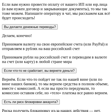
Если вам нужно провести оплату от вашего ИП или юр.лица
(и вам нужен договор и закрывающие документы), то мы так
тоже можем. Напишите оператору в чат, мы расскажем как всё
будет происходить!
Вы делаете денежные переводы?
Делаем, конечно!
Принимаем валюту на свои европейские счета (или PayPal) и
отправляем в рублях на ваш российский счет
Принимаем рубли на российский счет и переводим в валюте
на счет (или карту) в любой стране мира
Если что-то не сработает, вы вернете деньги?
Вернём. Если что-то пойдет не так по нашей вине (или по
вине наших банков), то мы вернем средства в полном объеме,
вместе с комиссией. А если вы просто передумали, то
комиссию оставим себе, но «тело» платежа все равно вернем.
Есть ли риск блокировки аккаунта?
Риска получить блокировку из-за наших действия — нет.