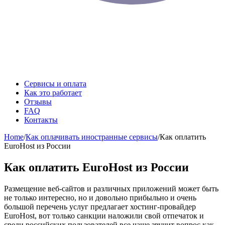
Сервисы и оплата
Как это работает
Отзывы
FAQ
Контакты
Home
/
Как оплачивать иностранные сервисы
/
Как оплатить
EuroHost из России
Как оплатить EuroHost из России
Размещение веб-сайтов и различных приложений может быть
не только интересно, но и довольно прибыльно и очень
большой перечень услуг предлагает хостинг-провайдер
EuroHost, вот только санкции наложили свой отпечаток и
среди российских пользователей все чаще звучит вопрос как