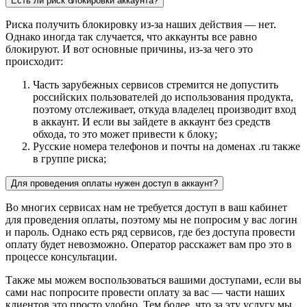
Есть ли риск блокировки аккаунта?
Риска получить блокировку из-за наших действия — нет.
Однако иногда так случается, что аккаунты все равно
блокируют. И вот основные причины, из-за чего это
происходит:
Часть зарубежных сервисов стремится не допустить
российских пользователей до использования продукта,
поэтому отслеживает, откуда владелец производит вход
в аккаунт. И если вы зайдете в аккаунт без средств
обхода, то это может привести к блоку;
Русские номера телефонов и почты на доменах .ru также
в группе риска;
Для проведения оплаты нужен доступ в аккаунт?
Во многих сервисах нам не требуется доступ в ваш кабинет
для проведения оплаты, поэтому мы не попросим у вас логин
и пароль. Однако есть ряд сервисов, где без доступа провести
оплату будет невозможно. Оператор расскажет вам про это в
процессе консультации.
Также мы можем воспользоваться вашими доступами, если вы
сами нас попросите провести оплату за вас — части наших
клиентов это просто удобно. Тем более, что за эту услугу мы