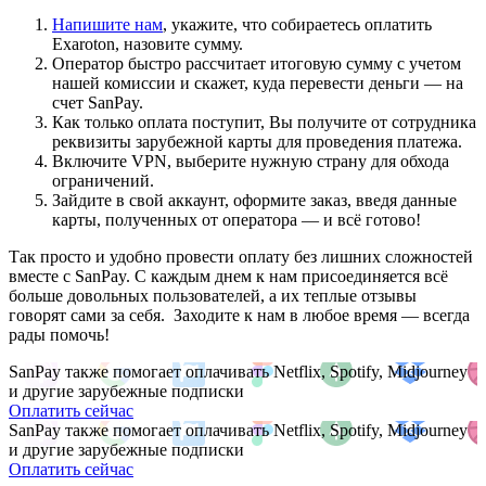
Напишите нам
, укажите, что собираетесь оплатить
Exaroton, назовите сумму.
Оператор быстро рассчитает итоговую сумму с учетом
нашей комиссии и скажет, куда перевести деньги — на
счет SanPay.
Как только оплата поступит, Вы получите от сотрудника
реквизиты зарубежной карты для проведения платежа.
Включите VPN, выберите нужную страну для обхода
ограничений.
Зайдите в свой аккаунт, оформите заказ, введя данные
карты, полученных от оператора — и всё готово!
Так просто и удобно провести оплату без лишних сложностей
вместе с SanPay. С каждым днем к нам присоединяется всё
больше довольных пользователей, а их теплые отзывы
говорят сами за себя. Заходите к нам в любое время — всегда
рады помочь!
SanPay также помогает оплачивать Netflix, Spotify, Midjourney
и другие зарубежные подписки
Оплатить сейчас
SanPay также помогает оплачивать Netflix, Spotify, Midjourney
и другие зарубежные подписки
Оплатить сейчас