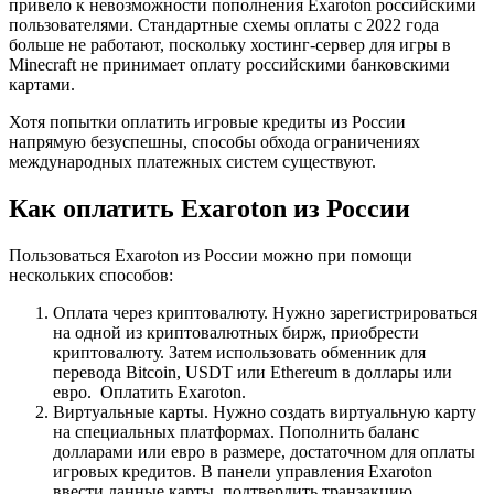
привело к невозможности пополнения Exaroton российскими
пользователями. Стандартные схемы оплаты с 2022 года
больше не работают, поскольку хостинг-сервер для игры в
Minecraft не принимает оплату российскими банковскими
картами.
Хотя попытки оплатить игровые кредиты из России
напрямую безуспешны, способы обхода ограничениях
международных платежных систем существуют.
Как оплатить Exaroton из России
Пользоваться Exaroton из России можно при помощи
нескольких способов:
Оплата через криптовалюту. Нужно зарегистрироваться
на одной из криптовалютных бирж, приобрести
криптовалюту. Затем использовать обменник для
перевода Bitcoin, USDT или Ethereum в доллары или
евро. Оплатить Exaroton.
Виртуальные карты. Нужно создать виртуальную карту
на специальных платформах. Пополнить баланс
долларами или евро в размере, достаточном для оплаты
игровых кредитов. В панели управления Exaroton
ввести данные карты, подтвердить транзакцию.