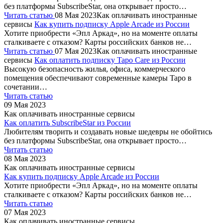
без платформы SubscribeStar, она открывает просто…
Читать статью
08 Мая 2023
Как оплачивать иностранные
сервисы
Как купить подписку Apple Arcade из России
Хотите приобрести «Эпл Аркад», но на моменте оплаты
сталкиваете с отказом? Карты российских банков не…
Читать статью
07 Мая 2023
Как оплачивать иностранные
сервисы
Как оплатить подписку Tapo Care из России
Высокую безопасность жилья, офиса, коммерческого
помещения обеспечивают современные камеры Tapo в
сочетании…
Читать статью
09 Мая 2023
Как оплачивать иностранные сервисы
Как оплатить SubscribeStar из России
Любителям творить и создавать новые шедевры не обойтись
без платформы SubscribeStar, она открывает просто…
Читать статью
08 Мая 2023
Как оплачивать иностранные сервисы
Как купить подписку Apple Arcade из России
Хотите приобрести «Эпл Аркад», но на моменте оплаты
сталкиваете с отказом? Карты российских банков не…
Читать статью
07 Мая 2023
Как оплачивать иностранные сервисы