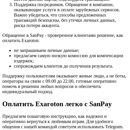
Поддержка посредников. Обращение в компании,
оказывающие услуги в оплате зарубежных сервисов.
Важно убедиться, что способы предложенных
транзакций безопасны, без утечки личных данных,
риска потери аккаунта.
Обращение в SanPay - проверенное клиентами решение, как
оплатить Exaroton:
не запрашиваем личные данные;
предлагаем самую низкую комиссию для компенсации
издержек;
сопровождаем клиентов до получения результата.
Поддержку пользователям оказывают живые люди, а не боты,
операторы на связи с 09.00 до 22.00, готовые оперативно
помочь в решении любых вопросов и обеспечить
индивидуальный подход.
Оплатить Exaroton легко с SanPay
Предлагаем пошаговую инструкцию, как надежно и
оперативно вернуться к любимым играм. Для удобного
общения с нашей командой советуем использовать Telegram.