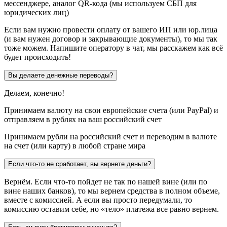
мессенджере, аналог QR-кода (мы используем СБП для
юридических лиц)
Если вам нужно провести оплату от вашего ИП или юр.лица
(и вам нужен договор и закрывающие документы), то мы так
тоже можем. Напишите оператору в чат, мы расскажем как всё
будет происходить!
Вы делаете денежные переводы?
Делаем, конечно!
Принимаем валюту на свои европейские счета (или PayPal) и
отправляем в рублях на ваш российский счет
Принимаем рубли на российский счет и переводим в валюте
на счет (или карту) в любой стране мира
Если что-то не сработает, вы вернете деньги?
Вернём. Если что-то пойдет не так по нашей вине (или по
вине наших банков), то мы вернем средства в полном объеме,
вместе с комиссией. А если вы просто передумали, то
комиссию оставим себе, но «тело» платежа все равно вернем.