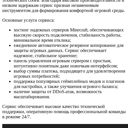
технических сбоев. Благодаря высокой производительности и
низким задержкам сервис признан незаменимым
инструментом для формирования комфортной игровой среды.
Основные услуги сервиса:
хостинг надежных серверов Minecraft, обеспечивающих
высокую скорость подключения, стабильность работы,
минимальное время отклика;
ежедневное автоматическое резервное копирование для
защиты игровых данных. Сервис обеспечивает
надежное, стабильное хранение;
панель управления игровым сервером с простым,
интуитивно понятным даже новичкам интерфейсом;
выбор суммы платежа, подходящего для удовлетворения
игровых потребностей;
поддержка популярных геймплейных модов и плагинов
для настройки, а также улучшения игрового баланса;
наличие защиты от DDoS-атак, возможность
масштабирования.
Сервис обеспечивает высокое качество технической
поддержки, оперативную помощь профессиональной команды
в режиме 24/7.