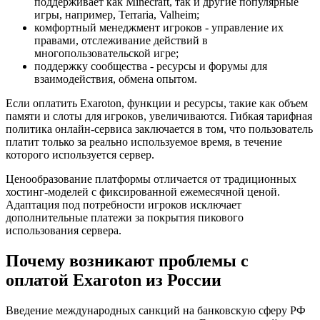
поддерживает как Minecraft, так и другие популярные
игры, например, Terraria, Valheim;
комфортный менеджмент игроков - управление их
правами, отслеживание действий в
многопользовательской игре;
поддержку сообщества - ресурсы и форумы для
взаимодействия, обмена опытом.
Если оплатить Exaroton, функции и ресурсы, такие как объем
памяти и слоты для игроков, увеличиваются. Гибкая тарифная
политика онлайн-сервиса заключается в том, что пользователь
платит только за реально используемое время, в течение
которого используется сервер.
Ценообразование платформы отличается от традиционных
хостинг-моделей с фиксированной ежемесячной ценой.
Адаптация под потребности игроков исключает
дополнительные платежи за покрытия пикового
использования сервера.
Почему возникают проблемы с
оплатой Exaroton из России
Введение международных санкций на банковскую сферу РФ