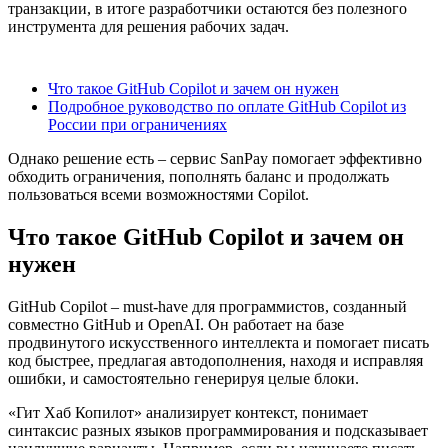
транзакции, в итоге разработчики остаются без полезного
инструмента для решения рабочих задач.
Содержание
Что такое GitHub Copilot и зачем он нужен
Подробное руководство по оплате GitHub Copilot из
России при ограничениях
Однако решение есть – сервис SanPay помогает эффективно
обходить ограничения, пополнять баланс и продолжать
пользоваться всеми возможностями Copilot.
Что такое GitHub Copilot и зачем он
нужен
GitHub Copilot – must-have для программистов, созданный
совместно GitHub и OpenAI. Он работает на базе
продвинутого искусственного интеллекта и помогает писать
код быстрее, предлагая автодополнения, находя и исправляя
ошибки, и самостоятельно генерируя целые блоки.
«Гит Хаб Копилот» анализирует контекст, понимает
синтаксис разных языков программирования и подсказывает