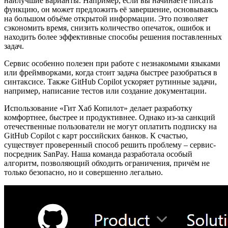
наилучшие варианты. Например, если вы начинаете писать
функцию, он может предложить её завершение, основываясь
на большом объёме открытой информации. Это позволяет
сэкономить время, снизить количество опечаток, ошибок и
находить более эффективные способы решения поставленных
задач.
Сервис особенно полезен при работе с незнакомыми языками
или фреймворками, когда стоит задача быстрее разобраться в
синтаксисе. Также GitHub Copilot ускоряет рутинные задачи,
например, написание тестов или создание документации.
Использование «Гит Хаб Копилот» делает разработку
комфортнее, быстрее и продуктивнее. Однако из-за санкций
отечественные пользователи не могут оплатить подписку на
GitHub Copilot с карт российских банков. К счастью,
существует проверенный способ решить проблему – сервис-
посредник SanPay. Наша команда разработала особый
алгоритм, позволяющий обходить ограничения, причём не
только безопасно, но и совершенно легально.