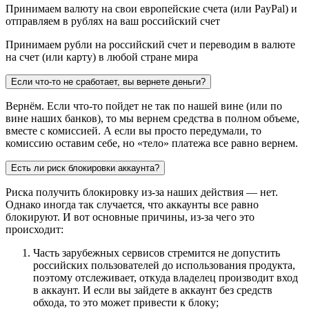
Принимаем валюту на свои европейские счета (или PayPal) и
отправляем в рублях на ваш российский счет
Принимаем рубли на российский счет и переводим в валюте
на счет (или карту) в любой стране мира
Если что-то не сработает, вы вернете деньги?
Вернём. Если что-то пойдет не так по нашей вине (или по
вине наших банков), то мы вернем средства в полном объеме,
вместе с комиссией. А если вы просто передумали, то
комиссию оставим себе, но «тело» платежа все равно вернем.
Есть ли риск блокировки аккаунта?
Риска получить блокировку из-за наших действия — нет.
Однако иногда так случается, что аккаунты все равно
блокируют. И вот основные причины, из-за чего это
происходит:
Часть зарубежных сервисов стремится не допустить
российских пользователей до использования продукта,
поэтому отслеживает, откуда владелец производит вход
в аккаунт. И если вы зайдете в аккаунт без средств
обхода, то это может привести к блоку;