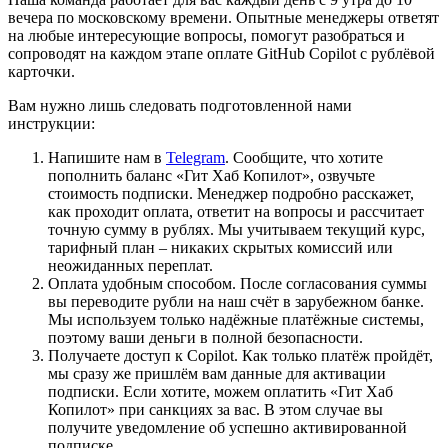
вечера по московскому времени. Опытные менеджеры ответят
на любые интересующие вопросы, помогут разобраться и
сопроводят на каждом этапе оплате GitHub Copilot с рублёвой
карточки.
Вам нужно лишь следовать подготовленной нами
инструкции:
Напишите нам в
Telegram
. Сообщите, что хотите
пополнить баланс «Гит Хаб Копилот», озвучьте
стоимость подписки. Менеджер подробно расскажет,
как проходит оплата, ответит на вопросы и рассчитает
точную сумму в рублях. Мы учитываем текущий курс,
тарифный план – никаких скрытых комиссий или
неожиданных переплат.
Оплата удобным способом. После согласования суммы
вы переводите рубли на наш счёт в зарубежном банке.
Мы используем только надёжные платёжные системы,
поэтому ваши деньги в полной безопасности.
Получаете доступ к Copilot. Как только платёж пройдёт,
мы сразу же пришлём вам данные для активации
подписки. Если хотите, можем оплатить «Гит Хаб
Копилот» при санкциях за вас. В этом случае вы
получите уведомление об успешно активированной
подписке.