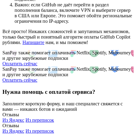
Важно: если GitHub не даёт перейти в раздел
пополнения баланса, включите VPN и выберите сервер
в США или Европе. Это поможет обойти региональные
ограничения по IP-адресу.
Всё просто! Никаких сложностей и запутанных механизмов,
только быстрый и понятный алгоритм оплаты GitHub Copilot
рублями.
Напишите
нам, и мы поможем!
SanPay также помогает оплачивать Netflix, Spotify, Midjourney
и другие зарубежные подписки
Оплатить сейчас
SanPay также помогает оплачивать Netflix, Spotify, Midjourney
и другие зарубежные подписки
Оплатить сейчас
Нужна помощь с оплатой сервиса?
Заполните короткую форму, и наш специалист свяжется с
вами — никаких ботов и ожиданий
Отзывы
Из Яндекс
Из переписок
Отзывы
Из Яндекс
Из переписок