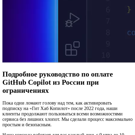
Подробное руководство по оплате
GitHub Copilot из России при
ограничениях
Пока одни ломают голову над тем, как активировать
подписку на «Гит Хаб Копилот» после 2022 года, наши
клиенты продолжают пользоваться всеми возможностями
сервиса без лишних хлопот. Мы сделали процесс максимально
простым и безопасным.
Наша команда работает для вас каждый день с 9 утра до 10