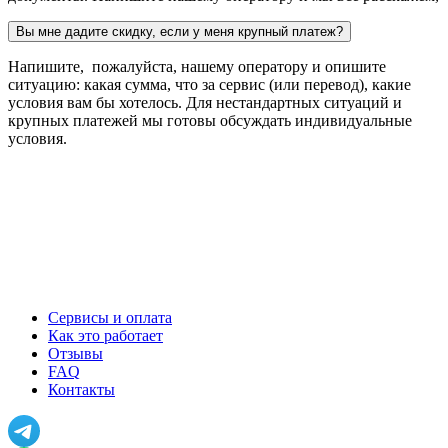
Вы мне дадите скидку, если у меня крупный платеж?
Напишите, пожалуйста, нашему оператору и опишите
ситуацию: какая сумма, что за сервис (или перевод), какие
условия вам бы хотелось. Для нестандартных ситуаций и
крупных платежей мы готовы обсуждать индивидуальные
условия.
Сервисы и оплата
Как это работает
Отзывы
FAQ
Контакты