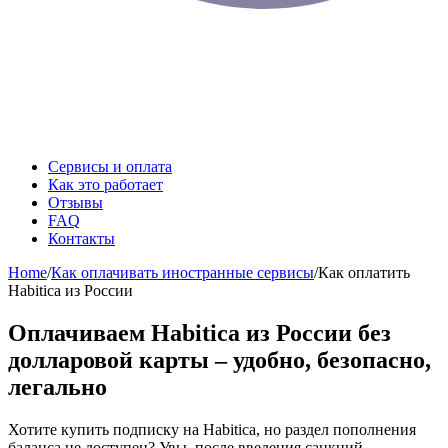
Сервисы и оплата
Как это работает
Отзывы
FAQ
Контакты
Home
/
Как оплачивать иностранные сервисы
/
Как оплатить
Habitica из России
Оплачиваем Habitica из России без
долларовой карты – удобно, безопасно,
легально
Хотите купить подписку на Habitica, но раздел пополнения
баланса не доступен? Увы, после введения санкций