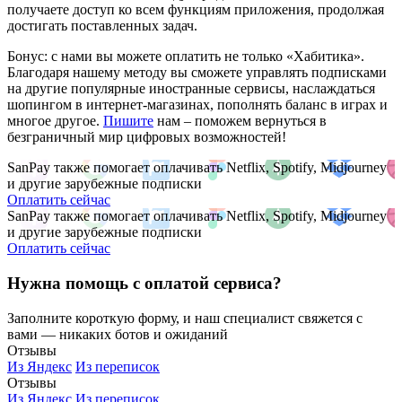
получаете доступ ко всем функциям приложения, продолжая
достигать поставленных задач.
Бонус: с нами вы можете оплатить не только «Хабитика».
Благодаря нашему методу вы сможете управлять подписками
на другие популярные иностранные сервисы, наслаждаться
шопингом в интернет-магазинах, пополнять баланс в играх и
многое другое.
Пишите
нам – поможем вернуться в
безграничный мир цифровых возможностей!
SanPay также помогает оплачивать Netflix, Spotify, Midjourney
и другие зарубежные подписки
Оплатить сейчас
SanPay также помогает оплачивать Netflix, Spotify, Midjourney
и другие зарубежные подписки
Оплатить сейчас
Нужна помощь с оплатой сервиса?
Заполните короткую форму, и наш специалист свяжется с
вами — никаких ботов и ожиданий
Отзывы
Из Яндекс
Из переписок
Отзывы
Из Яндекс
Из переписок