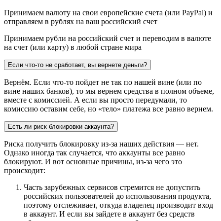
Принимаем валюту на свои европейские счета (или PayPal) и
отправляем в рублях на ваш российский счет
Принимаем рубли на российский счет и переводим в валюте
на счет (или карту) в любой стране мира
Если что-то не сработает, вы вернете деньги?
Вернём. Если что-то пойдет не так по нашей вине (или по
вине наших банков), то мы вернем средства в полном объеме,
вместе с комиссией. А если вы просто передумали, то
комиссию оставим себе, но «тело» платежа все равно вернем.
Есть ли риск блокировки аккаунта?
Риска получить блокировку из-за наших действия — нет.
Однако иногда так случается, что аккаунты все равно
блокируют. И вот основные причины, из-за чего это
происходит:
Часть зарубежных сервисов стремится не допустить
российских пользователей до использования продукта,
поэтому отслеживает, откуда владелец производит вход
в аккаунт. И если вы зайдете в аккаунт без средств