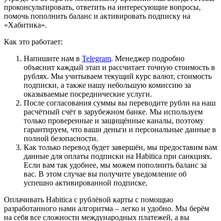
проконсультировать, ответить на интересующие вопросы,
помочь пополнить баланс и активировать подписку на
«Хабитика».
Как это работает:
Напишите нам в
Telegram
. Менеджер подробно
объяснит каждый этап и рассчитает точную стоимость в
рублях. Мы учитываем текущий курс валют, стоимость
подписки, а также нашу небольшую комиссию за
оказываемые посреднические услуги.
После согласования суммы вы переводите рубли на наш
расчётный счёт в зарубежном банке. Мы используем
только проверенные и защищённые каналы, поэтому
гарантируем, что ваши деньги и персональные данные в
полной безопасности.
Как только перевод будет завершён, мы предоставим вам
данные для оплаты подписки на Habitica при санкциях.
Если вам так удобнее, мы можем пополнить баланс за
вас. В этом случае вы получите уведомление об
успешно активированной подписке.
Оплачивать Habitica с рублёвой карты с помощью
разработанного нами алгоритма – легко и удобно. Мы берём
на себя все сложности международных платежей, а вы