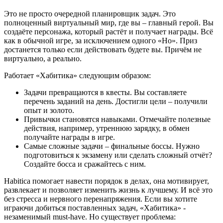
Это не просто очередной планировщик задач. Это
полноценный виртуальный мир, где вы – главный герой. Вы
создаёте персонажа, который растёт и получает награды. Всё
как в обычной игре, за исключением одного «Но». Приз
достанется только если действовать будете вы. Причём не
виртуально, а реально.
Работает «Хабитика» следующим образом:
Задачи превращаются в квесты. Вы составляете
перечень заданий на день. Достигли цели – получили
опыт и золото.
Привычки становятся навыками. Отмечайте полезные
действия, например, утреннюю зарядку, в обмен
получайте награды в игре.
Самые сложные задачи – финальные боссы. Нужно
подготовиться к экзамену или сделать сложный отчёт?
Создайте босса и сражайтесь с ним.
Habitica помогает навести порядок в делах, она мотивирует,
развлекает и позволяет изменить жизнь к лучшему. И всё это
без стресса и нервного перенапряжения. Если вы хотите
играючи добиться поставленных задач, «Хабитика» -
незаменимый must-have. Но существует проблема: