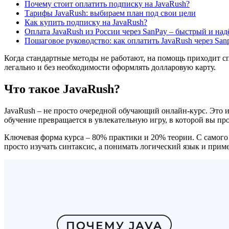
Почему стоит оплатить подписку на JavaRush?
Тарифы JavaRush: выбираем план под свои цели
Как купить подписку на JavaRush?
Оплата JavaRush из России через SanPay – быстрый и на
Пошаговое руководство: как оплатить JavaRush через San
Когда стандартные методы не работают, на помощь приходит сп
легально и без необходимости оформлять долларовую карту.
Что такое JavaRush?
JavaRush – не просто очередной обучающий онлайн-курс. Это и
обучение превращается в увлекательную игру, в которой вы пр
Ключевая форма курса – 80% практики и 20% теории. С самого 
просто изучать синтаксис, а понимать логический язык и приме