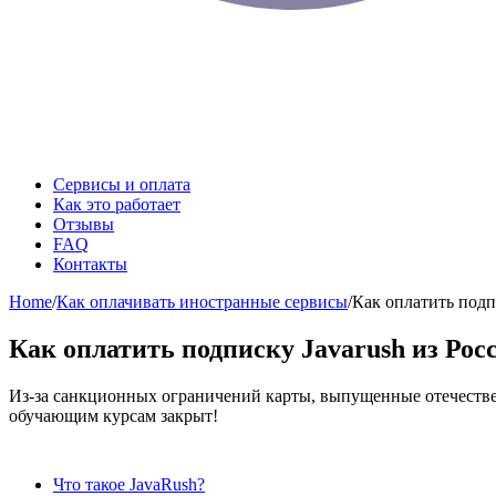
Сервисы и оплата
Как это работает
Отзывы
FAQ
Контакты
Home
/
Как оплачивать иностранные сервисы
/
Как оплатить подп
Как оплатить подписку Javarush из Рос
Из-за санкционных ограничений карты, выпущенные отечествен
обучающим курсам закрыт!
Содержание
Что такое JavaRush?