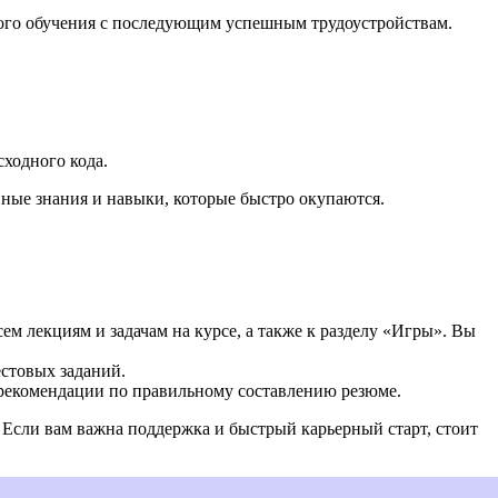
ного обучения с последующим успешным трудоустройствам.
ходного кода.
нные знания и навыки, которые быстро окупаются.
ем лекциям и задачам на курсе, а также к разделу «Игры». Вы
естовых заданий.
, рекомендации по правильному составлению резюме.
. Если вам важна поддержка и быстрый карьерный старт, стоит