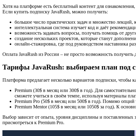
Хотя на платформе есть бесплатный контент для ознакомления
Если купить подписку JavaRush, можно получить:
большое число практических задач и множество лекций, 
интеллектуальная система изучает код и даёт рекоменда
возможность задавать вопросы, получать помощь от друг
создание нескольких проектов, которые станут дополнен
онлайн-стажировка, где под руководством наставника р
Оплата JavaRush из России – не просто возможность получить 
Тарифы JavaRush: выбираем план под с
Платформа предлагает несколько вариантов подписки, чтобы к
Premium (30$ в месяц или 300$ в год). Для самостоятель
сможете учиться в своём темпе, используя материалы пл
Premium Pro (50$ в месяц или 500$ в год). Помимо опций
Premium Mentor (105$ в месяц или 1050$ за год). К осн
Выбор зависит от опыта, уровня дисциплины и поставленных за
присмотреться к Premium Pro.