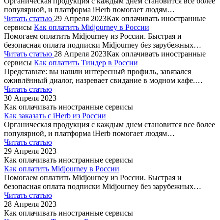
Органическая продукция с каждым днем становится все более
популярной, и платформа iHerb помогает людям…
Читать статью
29 Апреля 2023
Как оплачивать иностранные
сервисы
Как оплатить Midjourney в России
Помогаем оплатить Midjourney из России. Быстрая и
безопасная оплата подписки Midjourney без зарубежных…
Читать статью
28 Апреля 2023
Как оплачивать иностранные
сервисы
Как оплатить Тиндер в России
Представьте: вы нашли интересный профиль, завязался
оживлённый диалог, назревает свидание в модном кафе.…
Читать статью
30 Апреля 2023
Как оплачивать иностранные сервисы
Как заказать с iHerb из России
Органическая продукция с каждым днем становится все более
популярной, и платформа iHerb помогает людям…
Читать статью
29 Апреля 2023
Как оплачивать иностранные сервисы
Как оплатить Midjourney в России
Помогаем оплатить Midjourney из России. Быстрая и
безопасная оплата подписки Midjourney без зарубежных…
Читать статью
28 Апреля 2023
Как оплачивать иностранные сервисы