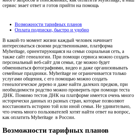
сервис знает ответ и готов прийти на помощь
Содержание
Возможности тарифных планов
Оплата подписки, быстро и удобно
В какой-то момент жизни каждый человек начинает
интересоваться своими родственниками, платформа
Myheritage, ориентирующаяся на семьи социальная сеть, а
также сайт генеалогии. При помощи сервиса можно создать
персональный веб-сайт для семьи, где можно будет
обмениваться фотографиями, видео и даже организовывать
семейные праздники. Myheritage не ограничивается только
услугами общения, с его помощью можно создать
генеалогическое дерево и даже найти далеких предков, при
необходимости родство можно проверить при помощи теста
ДНК. Помимо тестов ДНК на платформе имеется очень много
исторически данных из разных стран, которые позволяют
восстановить историю той или иной семьи. Не удивительно,
что очень много пользователей хотят найти ответ на вопрос,
как оплатить Myheritage в России.
Возможности тарифных планов