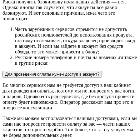
Риска получить блокировку из-за наших действия — нет.
Однако иногда так случается, что аккаунты все равно
блокируют. И вот основные причины, из-за чего это
происходит:
Часть зарубежных сервисов стремится не допустить
российских пользователей до использования продукта,
поэтому отслеживает, откуда владелец производит вход
в аккаунт. И если вы зайдете в аккаунт без средств
обхода, то это может привести к блоку;
Русские номера телефонов и почты на доменах .ru также
в группе риска;
Для проведения оплаты нужен доступ в аккаунт?
Во многих сервисах нам не требуется доступ в ваш кабинет
для проведения оплаты, поэтому мы не попросим у вас логин
и пароль. Однако есть ряд сервисов, где без доступа провести
оплату будет невозможно. Оператор расскажет вам про это в
процессе консультации.
Также мы можем воспользоваться вашими доступами, если вы
сами нас попросите провести оплату за вас — части наших
клиентов это просто удобно. Тем более, что за эту услугу мы
не берем дополнительных денег.