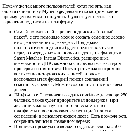
Почему же так много пользователей хотят понять, как
оплатить подписку Myheritage, давайте посмотрим, какие
преимущества можно получить. Существует несколько
вариантов подписки на платформу.
Самый популярный вариант подписки - “полный
пакет”, с его помощью можно создать семейное дерево,
не ограниченное по размерам. Поддержка
пользователям подписки будет предоставляться в
первую очередь. можно получить доступ к функциям
Smart Matches, Instant Discoveries, расширенные
возможности ДНК, можно воспользоваться мастером
проверки соответствия. Посмотреть можно огромное
количество исторических записей, а также
воспользоваться функцией поиска совпадений
семейных деревьев. Можно сохранять записи в своем
дереве;
“Инфо-пакет” позволяет создать семейное дерево до 250
человек, также будет приоритетная поддержка. При
желании можно изучить исторические записи
платформы и воспользоваться функцией поиска
совпадений в генеалогическом древе. Есть возможность
сохранять записи в созданном дереве;
Подписка премиум позволяет создать дерево на 2500