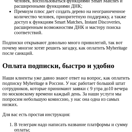
человек, воспользоваться функциями Smart Matches и
расширенными функциями ДНК;
Премиум плюс дает создать дерево на неограниченное
количество человек, приоритетную поддержку, а также
доступ к функциям Smart Matches, Instant Discoveries,
расширенным возможностям ДНК и мастеру поиска
соответствий.
Подписки открывают довольно много привилегий, так вот
почему многие хотят решить загадку, как оплатить Myheritage
после санкций.
Оплата подписки, быстро и удобно
Наши клиенты уже давно знают ответ на вопрос, как оплатить
подписку Myheritage в России. У нас работает большой штат
сотрудников, которые принимают заявки с 9 утра до10 вечера
по московскому времени каждый день. За наши услуги мы
попросим небольшую комиссию, у нас она одна из самых
низких.
Для вас есть простая инструкция:
В телеграм надо написать название платформы и сумму
оплаты;