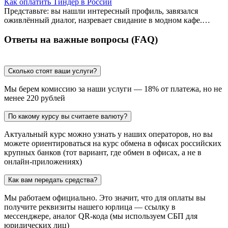
Как оплатить Тиндер в России
Представьте: вы нашли интересный профиль, завязался
оживлённый диалог, назревает свидание в модном кафе.…
Ответы на важные вопросы (FAQ)
Сколько стоят ваши услуги?
Мы берем комиссию за наши услуги — 18% от платежа, но не
менее 220 рублей
По какому курсу вы считаете валюту?
Актуальный курс можно узнать у наших операторов, но вы
можете ориентироваться на курс обмена в офисах российских
крупных банков (тот вариант, где обмен в офисах, а не в
онлайн-приложениях)
Как вам передать средства?
Мы работаем официально. Это значит, что для оплаты вы
получите реквизиты нашего юрлица — ссылку в
мессенджере, аналог QR-кода (мы используем СБП для
юридических лиц)