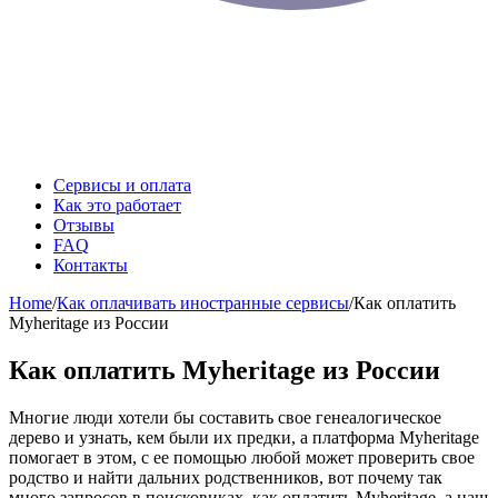
Сервисы и оплата
Как это работает
Отзывы
FAQ
Контакты
Home
/
Как оплачивать иностранные сервисы
/
Как оплатить
Myheritage из России
Как оплатить Myheritage из России
Многие люди хотели бы составить свое генеалогическое
дерево и узнать, кем были их предки, а платформа Myheritage
помогает в этом, с ее помощью любой может проверить свое
родство и найти дальних родственников, вот почему так
много запросов в поисковиках, как оплатить Myheritage, а наш