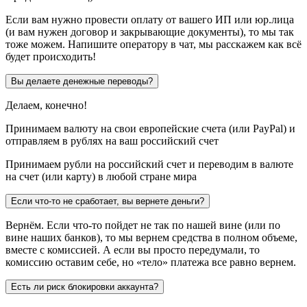
Если вам нужно провести оплату от вашего ИП или юр.лица
(и вам нужен договор и закрывающие документы), то мы так
тоже можем. Напишите оператору в чат, мы расскажем как всё
будет происходить!
Вы делаете денежные переводы?
Делаем, конечно!
Принимаем валюту на свои европейские счета (или PayPal) и
отправляем в рублях на ваш российский счет
Принимаем рубли на российский счет и переводим в валюте
на счет (или карту) в любой стране мира
Если что-то не сработает, вы вернете деньги?
Вернём. Если что-то пойдет не так по нашей вине (или по
вине наших банков), то мы вернем средства в полном объеме,
вместе с комиссией. А если вы просто передумали, то
комиссию оставим себе, но «тело» платежа все равно вернем.
Есть ли риск блокировки аккаунта?