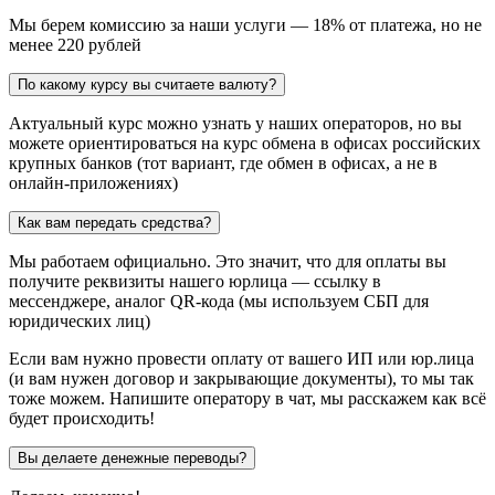
Мы берем комиссию за наши услуги — 18% от платежа, но не
менее 220 рублей
По какому курсу вы считаете валюту?
Актуальный курс можно узнать у наших операторов, но вы
можете ориентироваться на курс обмена в офисах российских
крупных банков (тот вариант, где обмен в офисах, а не в
онлайн-приложениях)
Как вам передать средства?
Мы работаем официально. Это значит, что для оплаты вы
получите реквизиты нашего юрлица — ссылку в
мессенджере, аналог QR-кода (мы используем СБП для
юридических лиц)
Если вам нужно провести оплату от вашего ИП или юр.лица
(и вам нужен договор и закрывающие документы), то мы так
тоже можем. Напишите оператору в чат, мы расскажем как всё
будет происходить!
Вы делаете денежные переводы?