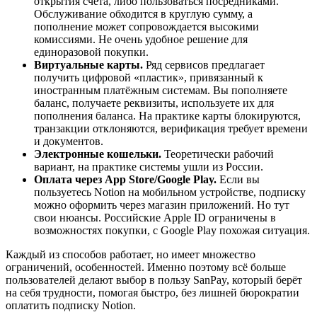
открытия счёта, либо пользоваться посредниками.
Обслуживание обходится в круглую сумму, а
пополнение может сопровождается высокими
комиссиями. Не очень удобное решение для
единоразовой покупки.
Виртуальные карты.
Ряд сервисов предлагает
получить цифровой «пластик», привязанный к
иностранным платёжным системам. Вы пополняете
баланс, получаете реквизиты, используете их для
пополнения баланса. На практике карты блокируются,
транзакции отклоняются, верификация требует времени
и документов.
Электронные кошельки.
Теоретически рабочий
вариант, на практике системы ушли из России.
Оплата
через
App Store/Google Play.
Если вы
пользуетесь Notion на мобильном устройстве, подписку
можно оформить через магазин приложений. Но тут
свои нюансы. Российские Apple ID ограничены в
возможностях покупки, с Google Play похожая ситуация.
Каждый из способов работает, но имеет множество
ограничений, особенностей. Именно поэтому всё больше
пользователей делают выбор в пользу SanPay, который берёт
на себя трудности, помогая быстро, без лишней бюрократии
оплатить подписку Notion.