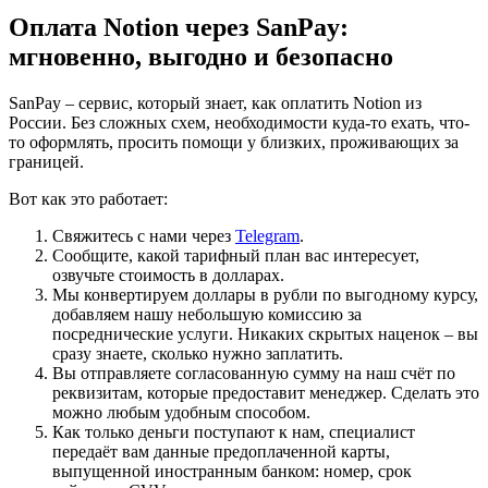
Оплата Notion через SanPay:
мгновенно, выгодно и безопасно
SanPay – сервис, который знает, как оплатить Notion из
России. Без сложных схем, необходимости куда-то ехать, что-
то оформлять, просить помощи у близких, проживающих за
границей.
Вот как это работает:
Свяжитесь с нами через
Telegram
.
Сообщите, какой тарифный план вас интересует,
озвучьте стоимость в долларах.
Мы конвертируем доллары в рубли по выгодному курсу,
добавляем нашу небольшую комиссию за
посреднические услуги. Никаких скрытых наценок – вы
сразу знаете, сколько нужно заплатить.
Вы отправляете согласованную сумму на наш счёт по
реквизитам, которые предоставит менеджер. Сделать это
можно любым удобным способом.
Как только деньги поступают к нам, специалист
передаёт вам данные предоплаченной карты,
выпущенной иностранным банком: номер, срок