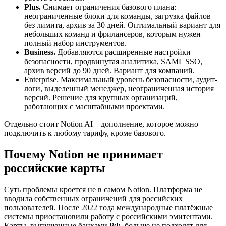
Plus.
Снимает ограничения базового плана:
неограниченные блоки для команды, загрузка файлов
без лимита, архив за 30 дней. Оптимальный вариант для
небольших команд и фрилансеров, которым нужен
полный набор инструментов.
Business.
Добавляются расширенные настройки
безопасности, продвинутая аналитика, SAML SSO,
архив версий до 90 дней. Вариант для компаний.
Enterprise. Максимальный уровень безопасности, аудит-
логи, выделенный менеджер, неограниченная история
версий. Решение для крупных организаций,
работающих с масштабными проектами.
Отдельно стоит Notion AI – дополнение, которое можно
подключить к любому тарифу, кроме базового.
Почему Notion не принимает
российские карты
Суть проблемы кроется не в самом Notion. Платформа не
вводила собственных ограничений для российских
пользователей. После 2022 года международные платёжные
системы приостановили работу с российскими эмитентами.
Карты, выпущенные банками РФ, больше не подходят для