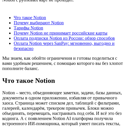
Содержание
Что такое Notion
Почему выбирают Notion
Тарифы Notion
Почему Notion не принимает российские карты
Оплата подписки Notion из России: обзор способов
Оплата Notion через SanPay: мгновенно, выгодно и
безопасно
Мы знаем, как обойти ограничения и готовы поделиться с
вами удобным решением, с помощью которого вы без хлопот
пополните баланс.
Что такое Notion
Notion – место, объединяющее заметки, задачи, базы данных,
документы в одном приложении, избавляя от привычного
хаоса. Страница может списком дел, таблицей с фильтрами,
галереей, календарём, трекером привычек. Блоки можно
объединять, перемещать, настраивать под себя. И всё это без
кодинга. А с появлением Notion AI платформа получила
встроенного ИИ-помощника, который умеет писать тексты,