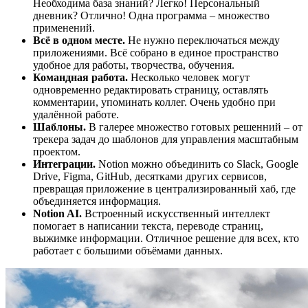
Необходима база знаний? Легко! Персональный
дневник? Отлично! Одна программа – множество
применений.
Всё в одном месте.
Не нужно переключаться между
приложениями. Всё собрано в единое пространство
удобное для работы, творчества, обучения.
Командная работа.
Несколько человек могут
одновременно редактировать страницу, оставлять
комментарии, упоминать коллег. Очень удобно при
удалённой работе.
Шаблоны.
В галерее множество готовых решенний – от
трекера задач до шаблонов для управления масштабным
проектом.
Интеграции.
Notion можно объединить со Slack, Google
Drive, Figma, GitHub, десятками других сервисов,
превращая приложение в централизированный хаб, где
объединяется информация.
Notion AI.
Встроенный искусственный интеллект
помогает в написании текста, переводе страниц,
выжимке информации. Отличное решение для всех, кто
работает с большими объёмами данных.