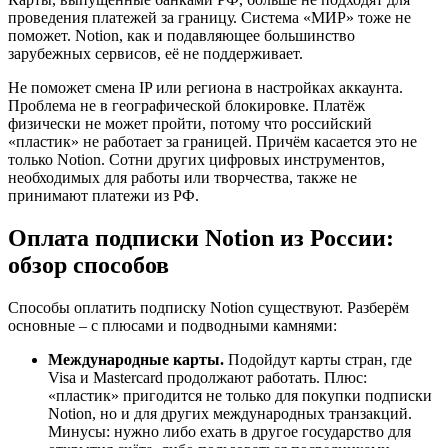
проведения платежей за границу. Система «МИР» тоже не
поможет. Notion, как и подавляющее большинство
зарубежных сервисов, её не поддерживает.
Не поможет смена IP или региона в настройках аккаунта.
Проблема не в географической блокировке. Платёж
физически не может пройти, потому что российский
«пластик» не работает за границей. Причём касается это не
только Notion. Сотни других цифровых инструментов,
необходимых для работы или творчества, также не
принимают платежи из РФ.
Оплата подписки Notion из России:
обзор способов
Способы оплатить подписку Notion существуют. Разберём
основные – с плюсами и подводными камнями:
Международные карты.
Подойдут карты стран, где
Visa и Mastercard продолжают работать. Плюс:
«пластик» пригодится не только для покупки подписки
Notion, но и для других международных транзакций.
Минусы: нужно либо ехать в другое государство для