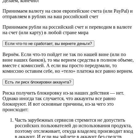
Делаем, конечно!
Принимаем валюту на свои европейские счета (или PayPal) и
отправляем в рублях на ваш российский счет
Принимаем рубли на российский счет и переводим в валюте
на счет (или карту) в любой стране мира
Если что-то не сработает, вы вернете деньги?
Вернём. Если что-то пойдет не так по нашей вине (или по
вине наших банков), то мы вернем средства в полном объеме,
вместе с комиссией. А если вы просто передумали, то
комиссию оставим себе, но «тело» платежа все равно вернем.
Есть ли риск блокировки аккаунта?
Риска получить блокировку из-за наших действия — нет.
Однако иногда так случается, что аккаунты все равно
блокируют. И вот основные причины, из-за чего это
происходит:
Часть зарубежных сервисов стремится не допустить
российских пользователей до использования продукта,
поэтому отслеживает, откуда владелец производит вход
в аккаунт. И если вы зайдете в аккаунт без средств