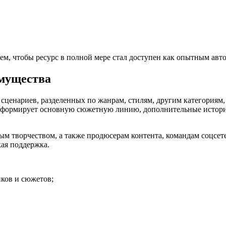
м, чтобы ресурс в полной мере стал доступен как опытным авто
имущества
ценариев, разделенных по жанрам, стилям, другим категориям,
 формирует основную сюжетную линию, дополнительные истории д
м творчеством, а также продюсерам контента, командам соцсете
кая поддержка.
ков и сюжетов;