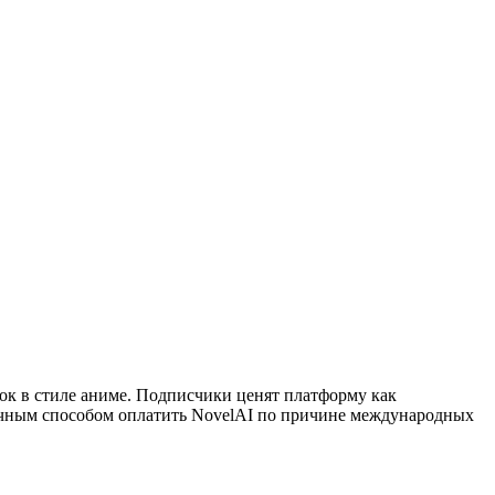
нок в стиле аниме. Подписчики ценят платформу как
ивычным способом оплатить NovelAI по причине международных