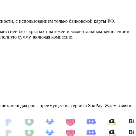
сности, с использованием только банковской карты РФ.
комиссией без скрытых платежей и моментальным зачислением
м полную сумму, включая комиссию.
аших менеджеров - преимущества сервиса SanPay. Ждем заявки