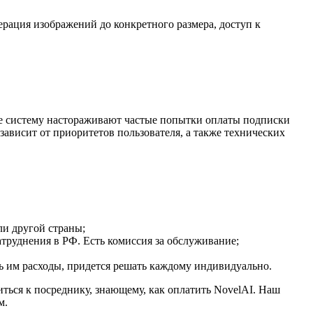
рация изображений до конкретного размера, доступ к
же систему настораживают частые попытки оплаты подписки
зависит от приоритетов пользователя, а также технических
и другой страны;
атруднения в РФ. Есть комиссия за обслуживание;
ь им расходы, придется решать каждому индивидуально.
ться к посреднику, знающему, как оплатить NovelAI. Наш
м.