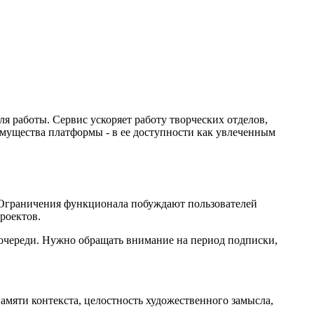
я работы. Сервис ускоряет работу творческих отделов,
имущества платформы - в ее доступности как увлеченным
. Ограничения функционала побуждают пользователей
роектов.
очереди. Нужно обращать внимание на период подписки,
памяти контекста, целостность художественного замысла,