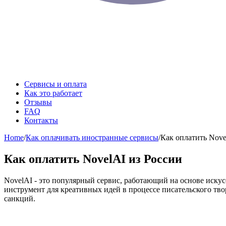
Сервисы и оплата
Как это работает
Отзывы
FAQ
Контакты
Home
/
Как оплачивать иностранные сервисы
/
Как оплатить Nove
Как оплатить NovelAI из России
NovelAI - это популярный сервис, работающий на основе иску
инструмент для креативных идей в процессе писательского тв
санкций.
Содержание