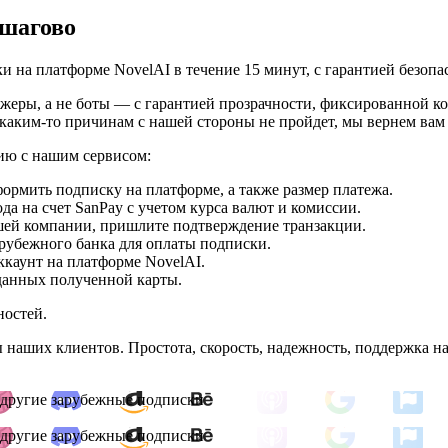
ошагово
 на платформе NovelAI в течение 15 минут, с гарантией безопа
джеры, а не боты — с гарантией прозрачности, фиксированной 
о каким-то причинам с нашей стороны не пройдет, мы вернем ва
вию с нашим сервисом:
формить подписку на платформе, а также размер платежа.
а на счет SanPay с учетом курса валют и комиссии.
ашей компании, пришлите подтверждение транзакции.
рубежного банка для оплаты подписки.
ккаунт на платформе NovelAI.
данных полученной карты.
ностей.
 наших клиентов. Простота, скорость, надежность, поддержка н
 и другие зарубежные подписки
 и другие зарубежные подписки