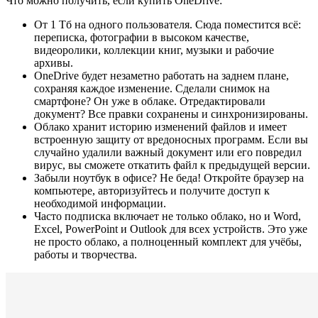
Что можно получить, если купить OneDrive:
От 1 Тб на одного пользователя. Сюда поместится всё:
переписка, фотографии в высоком качестве,
видеоролики, коллекции книг, музыки и рабочие
архивы.
OneDrive будет незаметно работать на заднем плане,
сохраняя каждое изменение. Сделали снимок на
смартфоне? Он уже в облаке. Отредактировали
документ? Все правки сохранены и синхронизированы.
Облако хранит историю изменений файлов и имеет
встроенную защиту от вредоносных программ. Если вы
случайно удалили важный документ или его повредил
вирус, вы сможете откатить файл к предыдущей версии.
Забыли ноутбук в офисе? Не беда! Откройте браузер на
компьютере, авторизуйтесь и получите доступ к
необходимой информации.
Часто подписка включает не только облако, но и Word,
Excel, PowerPoint и Outlook для всех устройств. Это уже
не просто облако, а полноценный комплект для учёбы,
работы и творчества.