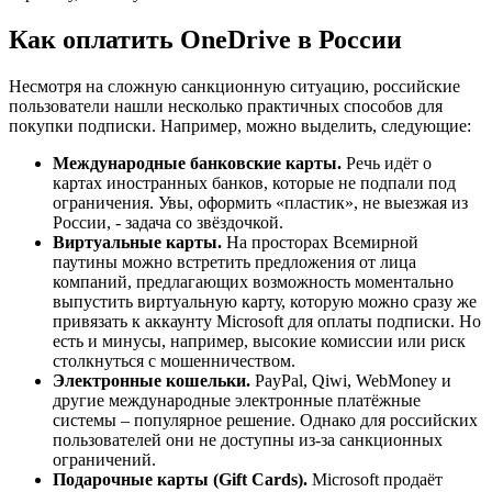
Как оплатить OneDrive в России
Несмотря на сложную санкционную ситуацию, российские
пользователи нашли несколько практичных способов для
покупки подписки. Например, можно выделить, следующие:
Международные банковские карты.
Речь идёт о
картах иностранных банков, которые не подпали под
ограничения. Увы, оформить «пластик», не выезжая из
России, - задача со звёздочкой.
Виртуальные карты.
На просторах Всемирной
паутины можно встретить предложения от лица
компаний, предлагающих возможность моментально
выпустить виртуальную карту, которую можно сразу же
привязать к аккаунту Microsoft для оплаты подписки. Но
есть и минусы, например, высокие комиссии или риск
столкнуться с мошенничеством.
Электронные кошельки.
PayPal, Qiwi, WebMoney и
другие международные электронные платёжные
системы – популярное решение. Однако для российских
пользователей они не доступны из-за санкционных
ограничений.
Подарочные карты (Gift Cards).
Microsoft продаёт