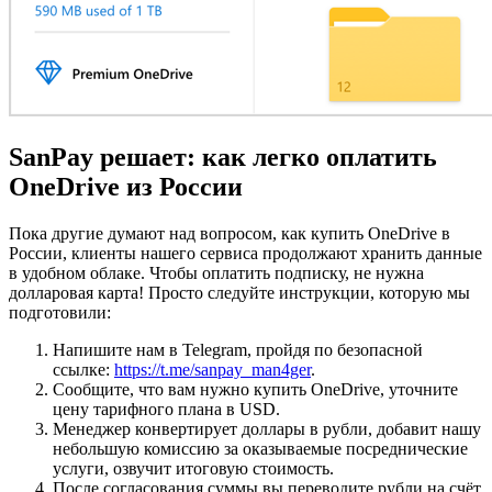
SanPay решает: как легко оплатить
OneDrive из России
Пока другие думают над вопросом, как купить OneDrive в
России, клиенты нашего сервиса продолжают хранить данные
в удобном облаке. Чтобы оплатить подписку, не нужна
долларовая карта! Просто следуйте инструкции, которую мы
подготовили:
Напишите нам в Telegram, пройдя по безопасной
ссылке:
https://t.me/sanpay_man4ger
.
Сообщите, что вам нужно купить OneDrive, уточните
цену тарифного плана в USD.
Менеджер конвертирует доллары в рубли, добавит нашу
небольшую комиссию за оказываемые посреднические
услуги, озвучит итоговую стоимость.
После согласования суммы вы переводите рубли на счёт