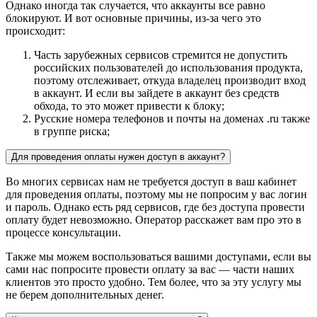
Однако иногда так случается, что аккаунты все равно
блокируют. И вот основные причины, из-за чего это
происходит:
Часть зарубежных сервисов стремится не допустить
российских пользователей до использования продукта,
поэтому отслеживает, откуда владелец производит вход
в аккаунт. И если вы зайдете в аккаунт без средств
обхода, то это может привести к блоку;
Русские номера телефонов и почты на доменах .ru также
в группе риска;
Для проведения оплаты нужен доступ в аккаунт?
Во многих сервисах нам не требуется доступ в ваш кабинет
для проведения оплаты, поэтому мы не попросим у вас логин
и пароль. Однако есть ряд сервисов, где без доступа провести
оплату будет невозможно. Оператор расскажет вам про это в
процессе консультации.
Также мы можем воспользоваться вашими доступами, если вы
сами нас попросите провести оплату за вас — части наших
клиентов это просто удобно. Тем более, что за эту услугу мы
не берем дополнительных денег.