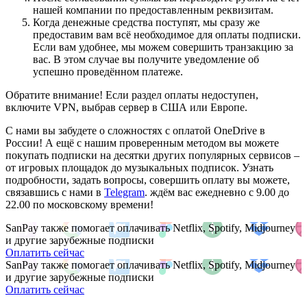
нашей компании по предоставленным реквизитам.
Когда денежные средства поступят, мы сразу же
предоставим вам всё необходимое для оплаты подписки.
Если вам удобнее, мы можем совершить транзакцию за
вас. В этом случае вы получите уведомление об
успешно проведённом платеже.
Обратите внимание! Если раздел оплаты недоступен,
включите VPN, выбрав сервер в США или Европе.
С нами вы забудете о сложностях с оплатой OneDrive в
России! А ещё с нашим проверенным методом вы можете
покупать подписки на десятки других популярных сервисов –
от игровых площадок до музыкальных подписок. Узнать
подробности, задать вопросы, совершить оплату вы можете,
связавшись с нами в
Telegram
. ждём вас ежедневно с 9.00 до
22.00 по московскому времени!
SanPay также помогает оплачивать Netflix, Spotify, Midjourney
и другие зарубежные подписки
Оплатить сейчас
SanPay также помогает оплачивать Netflix, Spotify, Midjourney
и другие зарубежные подписки
Оплатить сейчас