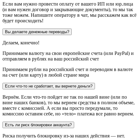
Если вам нужно провести оплату от вашего ИП или юр.лица
(и вам нужен договор и закрывающие документы), то мы так
тоже можем. Напишите оператору в чат, мы расскажем как всё
будет происходить!
Вы делаете денежные переводы?
Делаем, конечно!
Принимаем валюту на свои европейские счета (или PayPal) и
отправляем в рублях на ваш российский счет
Принимаем рубли на российский счет и переводим в валюте
на счет (или карту) в любой стране мира
Если что-то не сработает, вы вернете деньги?
Вернём. Если что-то пойдет не так по нашей вине (или по
вине наших банков), то мы вернем средства в полном объеме,
вместе с комиссией. А если вы просто передумали, то
комиссию оставим себе, но «тело» платежа все равно вернем.
Есть ли риск блокировки аккаунта?
Риска получить блокировку из-за наших действия — нет.