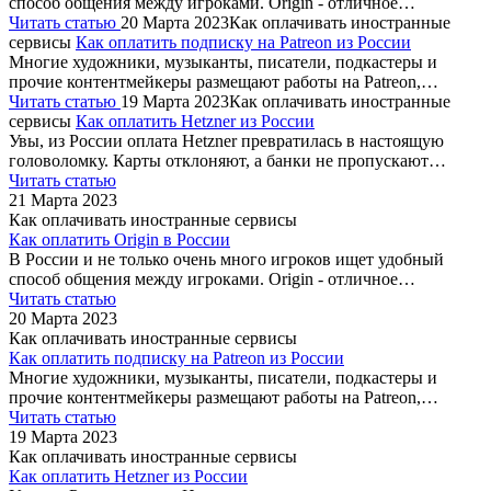
способ общения между игроками. Origin - отличное…
Читать статью
20 Марта 2023
Как оплачивать иностранные
сервисы
Как оплатить подписку на Patreon из России
Многие художники, музыканты, писатели, подкастеры и
прочие контентмейкеры размещают работы на Patreon,…
Читать статью
19 Марта 2023
Как оплачивать иностранные
сервисы
Как оплатить Hetzner из России
Увы, из России оплата Hetzner превратилась в настоящую
головоломку. Карты отклоняют, а банки не пропускают…
Читать статью
21 Марта 2023
Как оплачивать иностранные сервисы
Как оплатить Origin в России
В России и не только очень много игроков ищет удобный
способ общения между игроками. Origin - отличное…
Читать статью
20 Марта 2023
Как оплачивать иностранные сервисы
Как оплатить подписку на Patreon из России
Многие художники, музыканты, писатели, подкастеры и
прочие контентмейкеры размещают работы на Patreon,…
Читать статью
19 Марта 2023
Как оплачивать иностранные сервисы
Как оплатить Hetzner из России