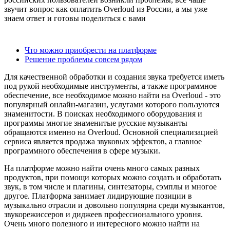
звучит вопрос как оплатить Overloud из России, а мы уже
знаем ответ и готовы поделиться с вами
Содержание
Что можно приобрести на платформе
Решение проблемы совсем рядом
Для качественной обработки и создания звука требуется иметь
под рукой необходимые инструменты, а также программное
обеспечение, все необходимое можно найти на Overloud - это
популярный онлайн-магазин, услугами которого пользуются
знаменитости. В поисках необходимого оборудования и
программы многие знаменитые русские музыканты
обращаются именно на Overloud. Основной специализацией
сервиса является продажа звуковых эффектов, а главное
программного обеспечения в сфере музыки.
На платформе можно найти очень много самых разных
продуктов, при помощи которых можно создать и обработать
звук, в том числе и плагины, синтезаторы, сэмплы и многое
другое. Платформа занимает лидирующие позиции в
музыкально отрасли и довольно популярна среди музыкантов,
звукорежиссеров и диджеев профессионального уровня.
Очень много полезного и интересного можно найти на