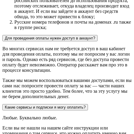
российских пользователей до использования продукта,
поэтому отслеживает, откуда владелец производит вход
в аккаунт. И если вы зайдете в аккаунт без средств
обхода, то это может привести к блоку;
Русские номера телефонов и почты на доменах .ru также
в группе риска;
Для проведения оплаты нужен доступ в аккаунт?
Во многих сервисах нам не требуется доступ в ваш кабинет
для проведения оплаты, поэтому мы не попросим у вас логин
и пароль. Однако есть ряд сервисов, где без доступа провести
оплату будет невозможно. Оператор расскажет вам про это в
процессе консультации.
Также мы можем воспользоваться вашими доступами, если вы
сами нас попросите провести оплату за вас — части наших
клиентов это просто удобно. Тем более, что за эту услугу мы
не берем дополнительных денег.
Какие сервисы и подписки я могу оплатить?
Любые. Буквально любые.
Если вы не нашли на нашем сайте инструкции или
упоминания о том сервисе, что нужно оплатить именно вам