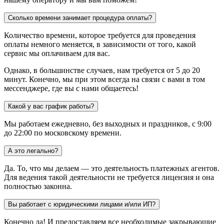
Сколько времени занимает процедура оплаты?
Количество времени, которое требуется для проведения
оплаты немного меняется, в зависимости от того, какой
сервис мы оплачиваем для вас.
Однако, в большинстве случаев, нам требуется от 5 до 20
минут. Конечно, мы при этом всегда на связи с вами в том
мессенджере, где вы с нами общаетесь!
Какой у вас график работы?
Мы работаем ежедневно, без выходных и праздников, с 9:00
до 22:00 по московскому времени.
А это легально?
Да. То, что мы делаем — это деятельность платежных агентов.
Для ведения такой деятельности не требуется лицензия и она
полностью законна.
Вы работает с юридическими лицами и/или ИП?
Конечно да! И предоставляем все необходимые закрывающие