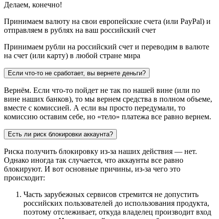
Делаем, конечно!
Принимаем валюту на свои европейские счета (или PayPal) и
отправляем в рублях на ваш российский счет
Принимаем рубли на российский счет и переводим в валюте
на счет (или карту) в любой стране мира
Если что-то не сработает, вы вернете деньги?
Вернём. Если что-то пойдет не так по нашей вине (или по
вине наших банков), то мы вернем средства в полном объеме,
вместе с комиссией. А если вы просто передумали, то
комиссию оставим себе, но «тело» платежа все равно вернем.
Есть ли риск блокировки аккаунта?
Риска получить блокировку из-за наших действия — нет.
Однако иногда так случается, что аккаунты все равно
блокируют. И вот основные причины, из-за чего это
происходит:
Часть зарубежных сервисов стремится не допустить
российских пользователей до использования продукта,
поэтому отслеживает, откуда владелец производит вход