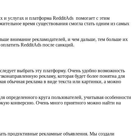
х и услугах и платформа RedditAds помогает с этим
олжительное время существования смогла стать одним из самых
льше внимание рекламодателей, и чем дальше, тем больше их
 оплатить RedditAds после санкций.
у следует выбрать эту платформу. Очень удобно возможность
узконаправленную рекламу, которая будет более понятна для
мая обычная реклама в виде текста или картинки, а можно
ля определенного круга пользователей, учитывая особенности
сокую конверсию. Очень много приятного можно найти на
авать продуктивные рекламные объявления. Мы создали