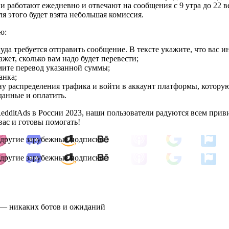
ни работают ежедневно и отвечают на сообщения с 9 утра до 22 
 этого будет взята небольшая комиссия.
ю:
куда требуется отправить сообщение. В тексте укажите, что вас 
жет, сколько вам надо будет перевести;
мите перевод указанной суммы;
анка;
распределения трафика и войти в аккаунт платформы, которую 
данные и оплатить.
dditAds в России 2023, наши пользователи радуются всем приви
ас и готовы помогать!
 и другие зарубежные подписки
 и другие зарубежные подписки
и — никаких ботов и ожиданий