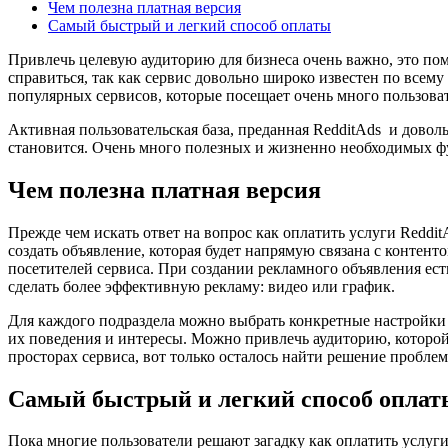
Чем полезна платная версия
Самый быстрый и легкий способ оплаты
Привлечь целевую аудиторию для бизнеса очень важно, это пом
справиться, так как сервис довольно широко известен по всему
популярных сервисов, которые посещает очень много пользоват
Активная пользовательская база, преданная RedditAds и довол
становится. Очень много полезных и жизненно необходимых фу
Чем полезна платная версия
Прежде чем искать ответ на вопрос как оплатить услуги Reddit
создать объявление, которая будет напрямую связана с контент
посетителей сервиса. При создании рекламного объявления ест
сделать более эффективную рекламу: видео или график.
Для каждого подраздела можно выбрать конкретные настройки д
их поведения и интересы. Можно привлечь аудиторию, которой
просторах сервиса, вот только осталось найти решение пробле
Самый быстрый и легкий способ оплат
Пока многие пользователи решают загадку как оплатить услуг