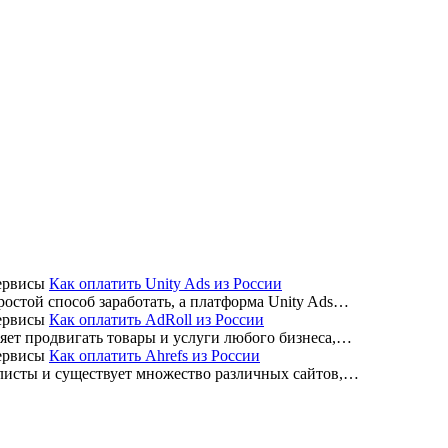
ервисы
Как оплатить Unity Ads из России
стой способ заработать, а платформа Unity Ads…
ервисы
Как оплатить AdRoll из России
ляет продвигать товары и услуги любого бизнеса,…
ервисы
Как оплатить Ahrefs из России
листы и существует множество различных сайтов,…