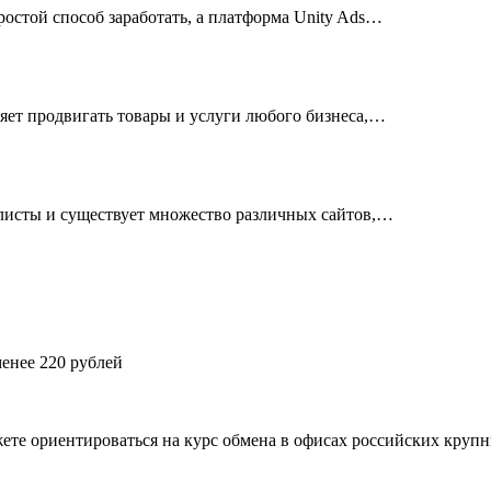
стой способ заработать, а платформа Unity Ads…
ляет продвигать товары и услуги любого бизнеса,…
листы и существует множество различных сайтов,…
енее 220 рублей
те ориентироваться на курс обмена в офисах российских крупных