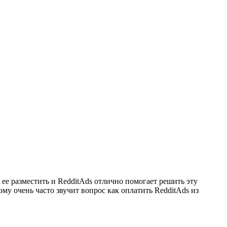
 ее разместить и RedditAds отлично помогает решить эту
му очень часто звучит вопрос как оплатить RedditAds из