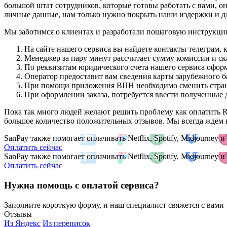
большой штат сотрудников, которые готовы работать с вами, о
личные данные, нам только нужно покрыть наши издержки и для
Мы заботимся о клиентах и разработали пошаговую инструкци
На сайте нашего сервиса вы найдете контакты телеграм, 
Менеджер за пару минут рассчитает сумму комиссии и ска
По реквизитам юридического счета нашего сервиса офор
Оператор предоставит вам сведения карты зарубежного б
При помощи приложения ВПН необходимо сменить страну 
При оформлении заказа, потребуется ввести полученные 
Пока так много людей желают решить проблему как оплатить Re
большое количество положительных отзывов. Мы всегда ждем в
SanPay также помогает оплачивать Netflix, Spotify, Midjourney
Оплатить сейчас
SanPay также помогает оплачивать Netflix, Spotify, Midjourney
Оплатить сейчас
Нужна помощь с оплатой сервиса?
Заполните короткую форму, и наш специалист свяжется с вам
Отзывы
Из Яндекс
Из переписок