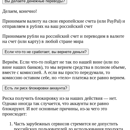
Вы делаете денежные переводы?
Делаем, конечно!
Принимаем валюту на свои европейские счета (или PayPal) и
отправляем в рублях на ваш российский счет
Принимаем рубли на российский счет и переводим в валюте
на счет (или карту) в любой стране мира
Если что-то не сработает, вы вернете деньги?
Вернём. Если что-то пойдет не так по нашей вине (или по
вине наших банков), то мы вернем средства в полном объеме,
вместе с комиссией. А если вы просто передумали, то
комиссию оставим себе, но «тело» платежа все равно вернем.
Есть ли риск блокировки аккаунта?
Риска получить блокировку из-за наших действия — нет.
Однако иногда так случается, что аккаунты все равно
блокируют. И вот основные причины, из-за чего это
происходит:
Часть зарубежных сервисов стремится не допустить
российских пользователей до использования продукта,